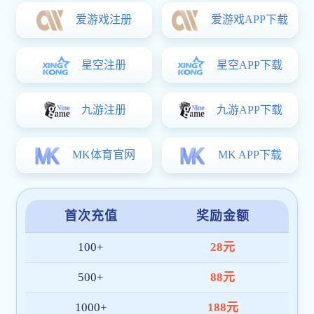
分析为核心的数字生态平台，聚焦全球体育用户的实时信息
与多终端互动体验。平台以稳定技术架构和合规体系赢得市
场认可，深受意昂体育(中国)官方网站-e.onsports用户喜
爱。
技术驱动，性能优先
平台采用自研系统架构，持续优化加载速度与数据传
输流程，通过部署全球 CDN 加速节点，实现不同地
区高速访问与高并发下的稳定运行，全面提升用户操
作流畅度。