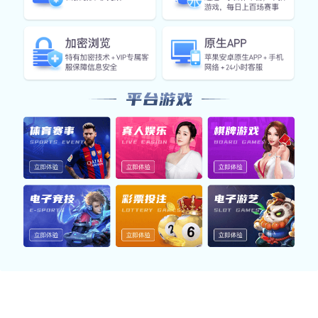
持续优化，数据驱动
平台基于用户行为分析，不断迭代功能细节与视觉交
互体验，结合 AI 智能算法与赛事数据，为用户提供
精准内容分发与个性化推荐，增强整体互动价值。
为什么全球用户都信赖意昂足球官
网？
我们不仅是体育赛事数据平台，更是一站式的信
息服务提供商。从实时数据同步到安全机制建