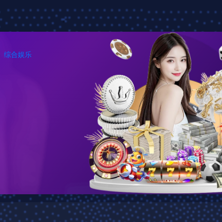
意昂足球官网 是面向全球体育
务、赛事直播与移动体验于一体
台以稳定性与高可用性著称，持
平台安全稳定
架构采用多节点部署与
e.onsports的
全球化运营体系