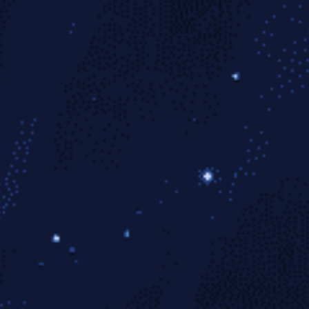
公平透明
科技创新
流程记录与公开追溯，确保每项
通过 AI 和智能算法赋能，
服务公开可信。
育(中国)官方网站-e.onsport
拓展平台技术边界。
来自各方玩家的评价“弹”了出来
每条评论都对应一份信任，覆盖平台各个维度的真实体验。
统稳】
【客服快】