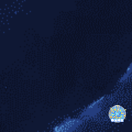
用户体验
意昂体
注重界面逻辑与操作流畅性，为用
s 不断
户带来轻松、自然的赛事互动感
受。
【不卡顿】