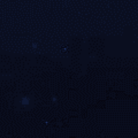
通过设备识别与多因子认证提升登录安全，过滤可疑操作。
数据存储与隔离机制
敏感数据加密存储，并按访问权限进行逻辑隔离。
审计记录与异常溯源
系统全程记录关键行为，支持安全回溯与审计分析。
联系我们