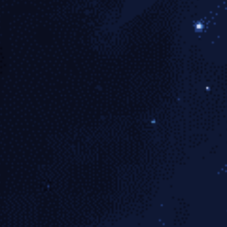
每场比赛的进度、比分、数据都
用了
能及时同步，意昂足球官网 确实
溃或
在这方面很可靠。
稳才
【赛事全】
【界
五大联赛肯定有，甚至一些地方
操作
性比赛也能找到，冷门赛事也能
设置
跟。
上手
意