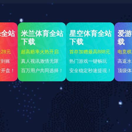
数据处理实时性
用户请求响应率
品牌使命愿景
持“技术、透明、安全、体验”为价值核心，致力于打造面向未来的